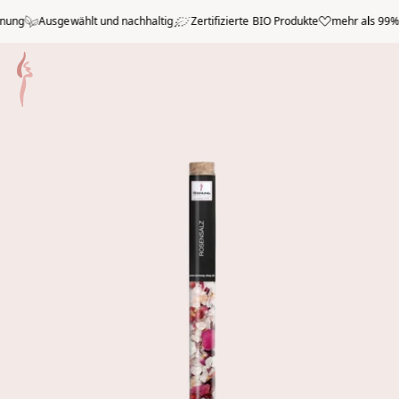
Zum Hauptmenü springen
ng
Ausgewählt und nachhaltig
Zertifizierte BIO Produkte
mehr als 99% po