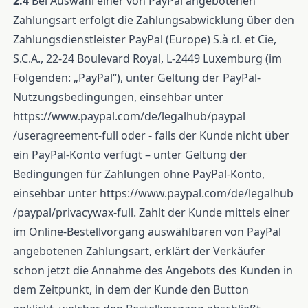
2.4
Bei Auswahl einer von PayPal angebotenen
Zahlungsart erfolgt die Zahlungsabwicklung über den
Zahlungsdienstleister PayPal (Europe) S.à r.l. et Cie,
S.C.A., 22-24 Boulevard Royal, L-2449 Luxemburg (im
Folgenden: „PayPal“), unter Geltung der PayPal-
Nutzungsbedingungen, einsehbar unter
https://www.paypal.com
/de
/legalhub
/paypal
/useragreement-full
oder - falls der Kunde nicht über
ein PayPal-Konto verfügt – unter Geltung der
Bedingungen für Zahlungen ohne PayPal-Konto,
einsehbar unter
https://www.paypal.com
/de
/legalhub
/paypal
/privacywax-full
. Zahlt der Kunde mittels einer
im Online-Bestellvorgang auswählbaren von PayPal
angebotenen Zahlungsart, erklärt der Verkäufer
schon jetzt die Annahme des Angebots des Kunden in
dem Zeitpunkt, in dem der Kunde den Button