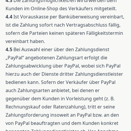
4.3
Die Zahlungsmöglichkeit/en wird/werden dem
Kunden im Online-Shop des Verkäufers mitgeteilt.
4.4
Ist Vorauskasse per Banküberweisung vereinbart,
ist die Zahlung sofort nach Vertragsabschluss fällig,
sofern die Parteien keinen späteren Fälligkeitstermin
vereinbart haben.
4.5
Bei Auswahl einer über den Zahlungsdienst
„PayPal“ angebotenen Zahlungsart erfolgt die
Zahlungsabwicklung über PayPal, wobei sich PayPal
hierzu auch der Dienste dritter Zahlungsdienstleister
bedienen kann. Sofern der Verkäufer über PayPal
auch Zahlungsarten anbietet, bei denen er
gegenüber dem Kunden in Vorleistung geht (z. B.
Rechnungskauf oder Ratenzahlung), tritt er seine
Zahlungsforderung insoweit an PayPal bzw. an den
von PayPal beauftragten und dem Kunden konkret