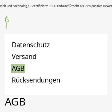
Zum Hauptmenü springen
nachhaltig
Zertifizierte BIO Produkte
mehr als 99% positive Bewertungen (
Datenschutz
Versand
AGB
Rücksendungen
AGB