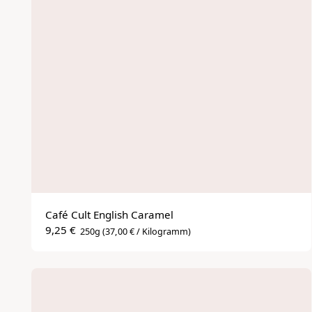
Café Cult English Caramel
9,25 €
250g
(37,00 € / Kilogramm)