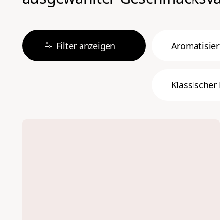
Filter anzeigen
Aromatisier
Klassischer 
Sortieren 
nach
Niedrigster
Preis
Höchster
Preis