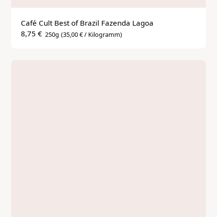
Café Cult Best of Brazil Fazenda Lagoa
8,75 €
250g
(35,00 € / Kilogramm)