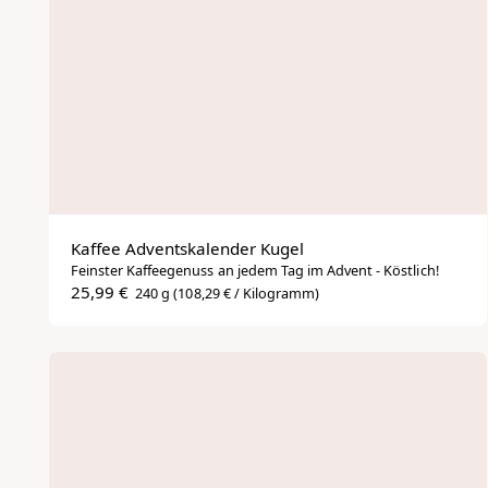
Beliebt
Kaffee Adventskalender Kugel
Feinster Kaffeegenuss an jedem Tag im Advent - Köstlich!
25,99 €
240 g
(108,29 € / Kilogramm)