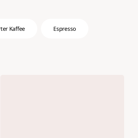
rter Kaffee
Espresso