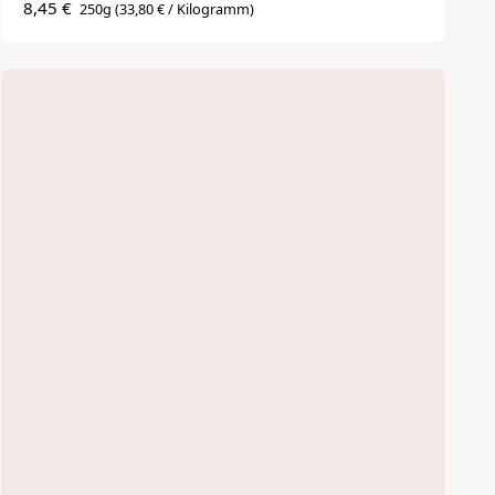
8,45 €
250g
(33,80 € / Kilogramm)