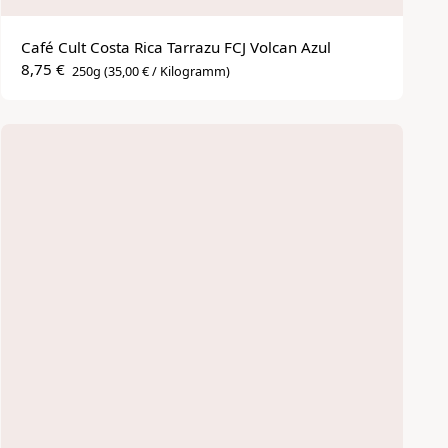
Café Cult Costa Rica Tarrazu FCJ Volcan Azul
8,75 €
250g
(35,00 € / Kilogramm)