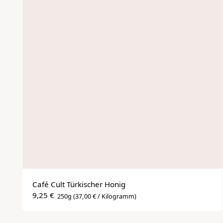
Café Cult Türkischer Honig
9,25 €
250g
(37,00 € / Kilogramm)