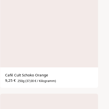
Café Cult Schoko Orange
9,25 €
250g
(37,00 € / Kilogramm)