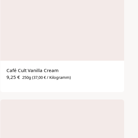
Café Cult Vanilla Cream
9,25 €
250g
(37,00 € / Kilogramm)