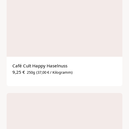
Café Cult Happy Haselnuss
9,25 €
250g
(37,00 € / Kilogramm)