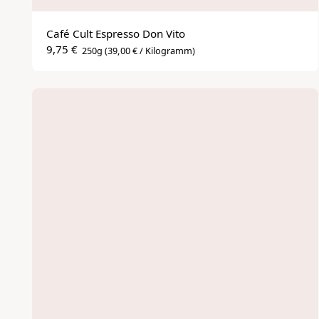
Café Cult Espresso Don Vito
9,75 €
250g
(39,00 € / Kilogramm)