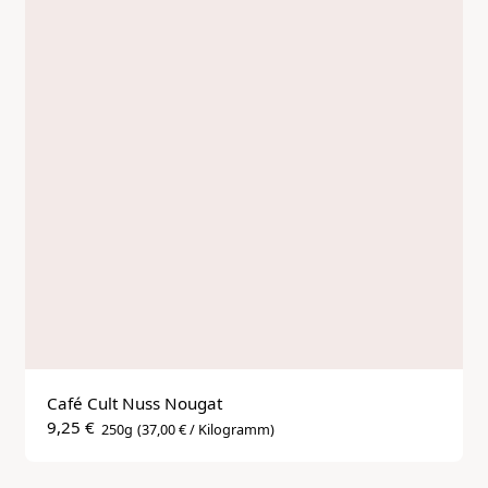
Café Cult Nuss Nougat
9,25 €
250g
(37,00 € / Kilogramm)