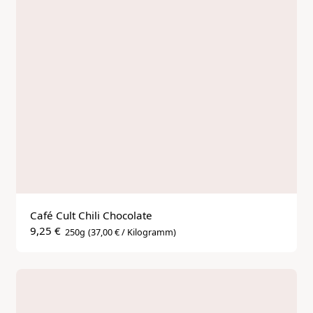
Café Cult Chili Chocolate
9,25 €
250g
(37,00 € / Kilogramm)