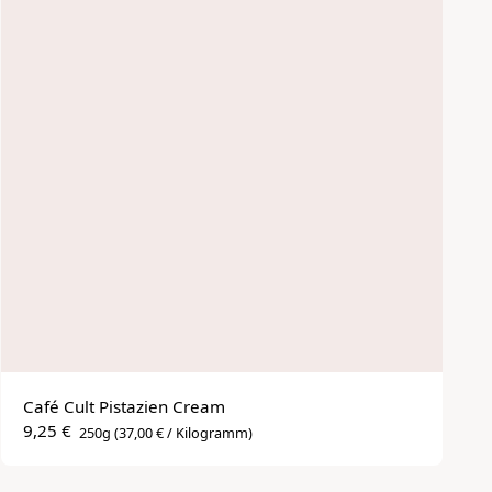
Café Cult Pistazien Cream
9,25 €
250g
(37,00 € / Kilogramm)