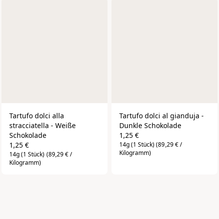
Tartufo dolci alla 
Tartufo dolci al gianduja - 
stracciatella - Weiße 
Dunkle Schokolade
Schokolade
1,25 €
1,25 €
14g (1 Stück)
(89,29 € /
Kilogramm)
14g (1 Stück)
(89,29 € /
Kilogramm)