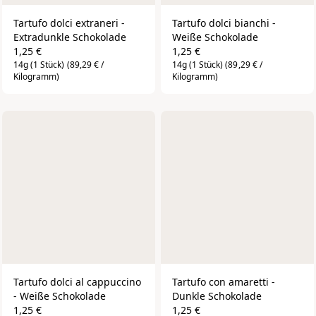
Tartufo dolci extraneri - 
Tartufo dolci bianchi - 
Extradunkle Schokolade
Weiße Schokolade
1,25 €
1,25 €
14g (1 Stück)
(89,29 € /
14g (1 Stück)
(89,29 € /
Kilogramm)
Kilogramm)
Tartufo dolci al cappuccino 
Tartufo con amaretti - 
- Weiße Schokolade
Dunkle Schokolade
1,25 €
1,25 €