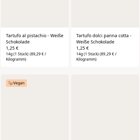
Tartufo al pistachio - Weiße 
Tartufo dolci panna cotta - 
Schokolade
Weiße Schokolade
1,25 €
1,25 €
14g (1 Stück)
(89,29 € /
14g (1 Stück)
(89,29 € /
Kilogramm)
Kilogramm)
Vegan