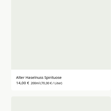
Alter Haselnuss Spirituose
14,00 €
200ml
(70,00 € / Liter)