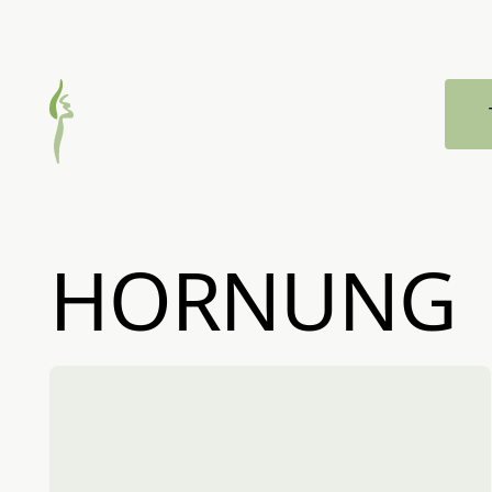
Zum Hauptmenü springen
HORNUNG