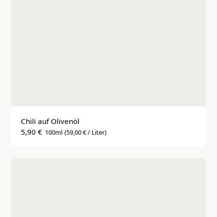
Chili auf Olivenöl
5,90 €
100ml
(59,00 € / Liter)