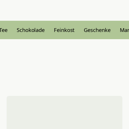
Tee
Schokolade
Feinkost
Geschenke
Ma