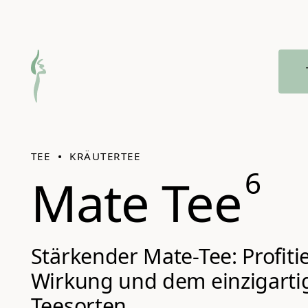
Zum Hauptmenü springen
TEE
KRÄUTERTEE
6
Mate Tee
Stärkender Mate-Tee: Profiti
Wirkung und dem einzigarti
Teesorten.