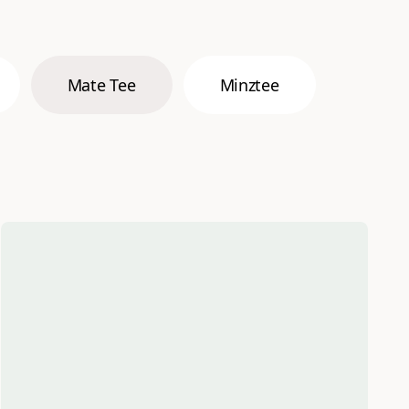
Mate Tee
Minztee