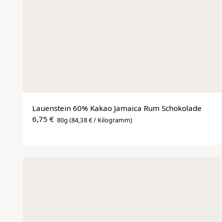
Beliebt
Lauenstein 60% Kakao Jamaica Rum Schokolade
6,75 €
80g
(84,38 € / Kilogramm)