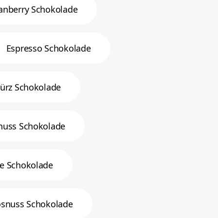
anberry Schokolade
Espresso Schokolade
ürz Schokolade
nuss Schokolade
ee Schokolade
snuss Schokolade