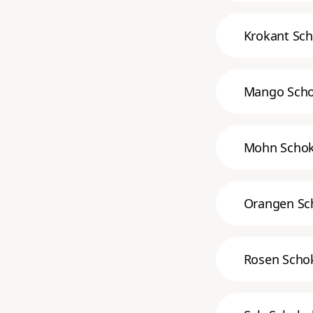
Krokant Sc
Mango Scho
Mohn Schok
Orangen Sc
Rosen Scho