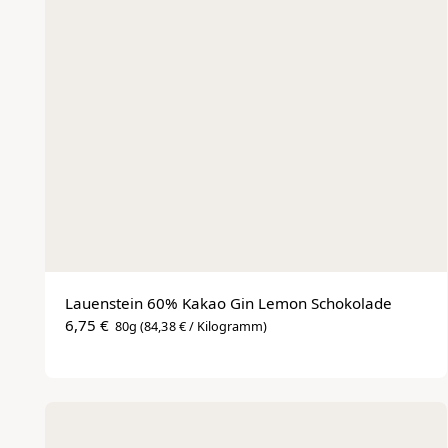
Lauenstein 60% Kakao Gin Lemon Schokolade
6,75 €
80g
(84,38 € / Kilogramm)