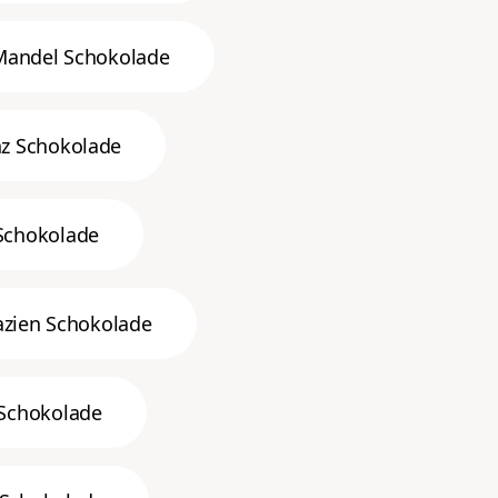
Mandel Schokolade
z Schokolade
Schokolade
azien Schokolade
Schokolade