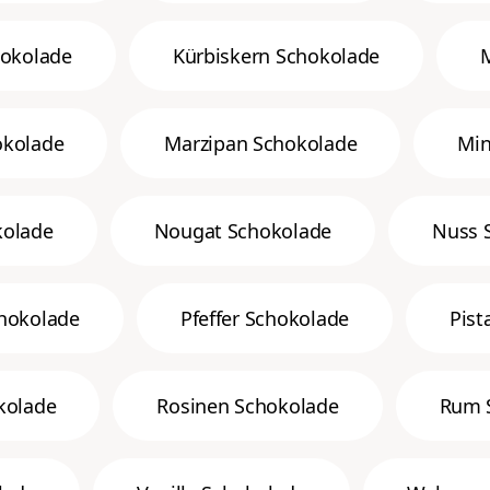
hokolade
Kürbiskern Schokolade
kolade
Marzipan Schokolade
Min
olade
Nougat Schokolade
Nuss 
hokolade
Pfeffer Schokolade
Pist
kolade
Rosinen Schokolade
Rum 