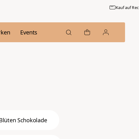
Kauf auf Rechnun
rken
Events
Blüten Schokolade