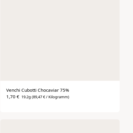
Venchi Cubotti Chocaviar 75%
1,70 €
19.2g
(89,47 € / Kilogramm)