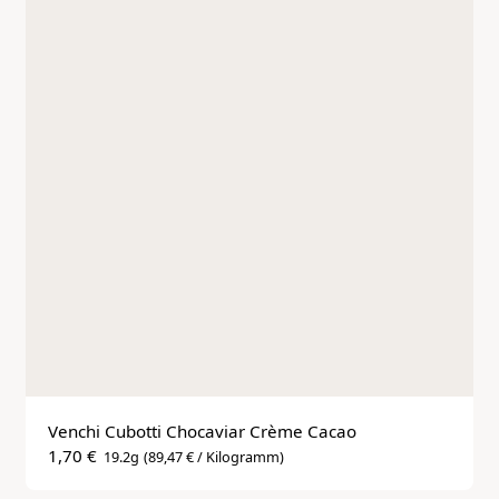
Venchi Cubotti Chocaviar Crème Cacao
1,70 €
19.2g
(89,47 € / Kilogramm)