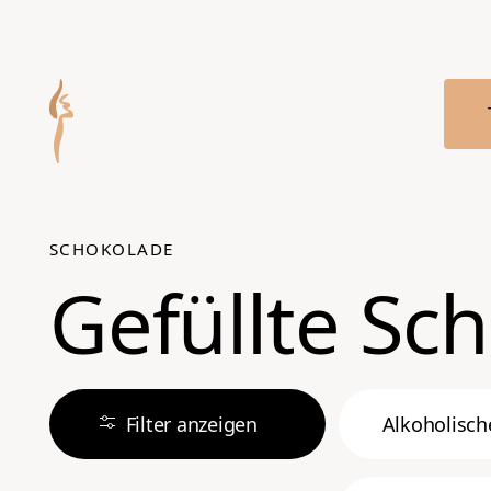
Zum Hauptmenü springen
SCHOKOLADE
Gefüllte Sc
Filter anzeigen
Alkoholisch