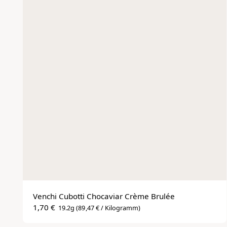
Venchi Cubotti Chocaviar Crème Brulée
1,70 €
19.2g
(89,47 € / Kilogramm)