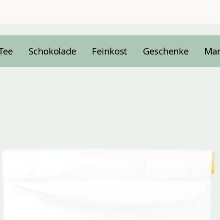
Tee
Schokolade
Feinkost
Geschenke
Ma