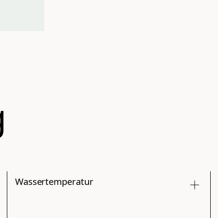
g
Wassertemperatur