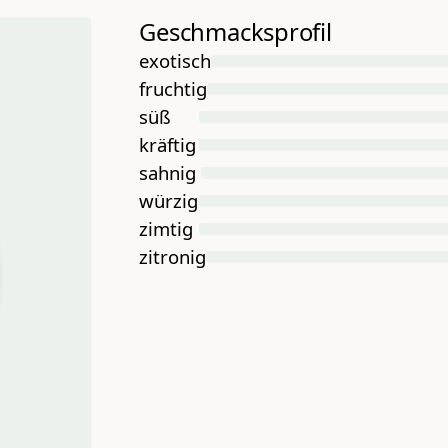
Geschmacksprofil
exotisch
fruchtig
süß
kräftig
sahnig
würzig
zimtig
zitronig