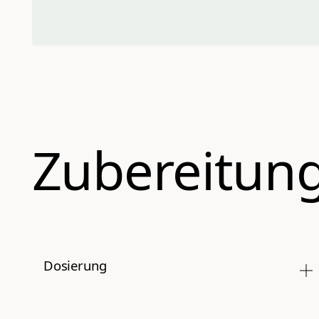
Zubereitun
Dosierung