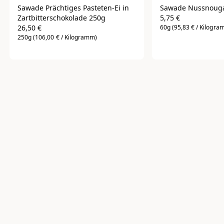
Sawade Prächtiges Pasteten-Ei in 
Sawade Nussnougat
Zartbitterschokolade 250g
5,75 €
26,50 €
60g
(95,83 € / Kilogra
250g
(106,00 € / Kilogramm)