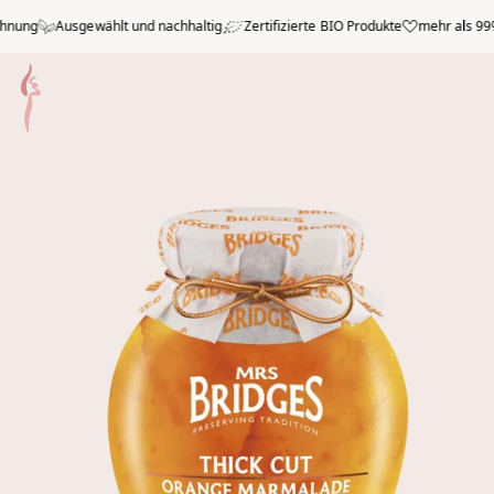
Zum Hauptmenü springen
ung
Ausgewählt und nachhaltig
Zertifizierte BIO Produkte
mehr als 99% p