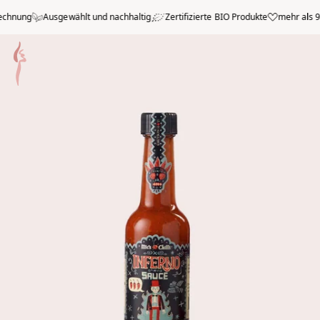
Zum Hauptmenü springen
hnung
Ausgewählt und nachhaltig
Zertifizierte BIO Produkte
mehr als 99%