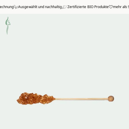
Zum Hauptmenü springen
chnung
Ausgewählt und nachhaltig
Zertifizierte BIO Produkte
mehr als 99