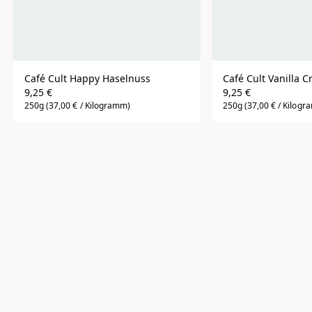
Café Cult Happy Haselnuss
Café Cult Vanilla 
9,25 €
9,25 €
250g
(37,00 € / Kilogramm)
250g
(37,00 € / Kilog