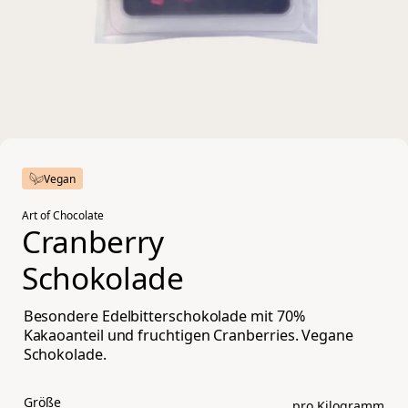
Vegan
Art of Chocolate
Cranberry 
Schokolade
Besondere Edelbitterschokolade mit 70%
Kakaoanteil und fruchtigen Cranberries. Vegane
Schokolade.
Größe
pro Kilogramm