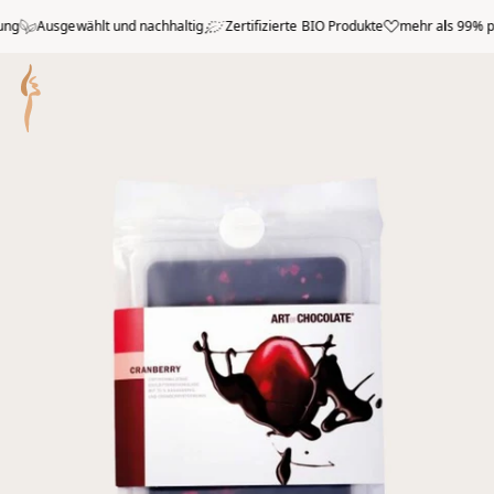
Zum Hauptmenü springen
Ausgewählt und nachhaltig
Zertifizierte BIO Produkte
mehr als 99% posi