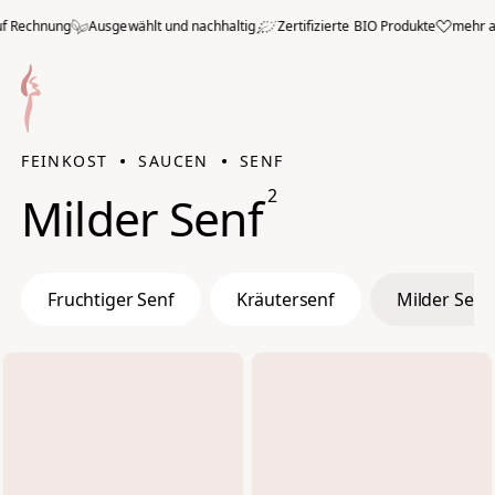
Zum Hauptmenü springen
 Rechnung
Ausgewählt und nachhaltig
Zertifizierte BIO Produkte
mehr als
FEINKOST
SAUCEN
SENF
2
Milder Senf
Fruchtiger Senf
Kräutersenf
Milder Senf