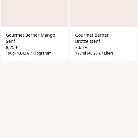
Gourmet Berner Mango 
Gourmet Berner 
Senf
Brotzeitsenf
8,25 €
7,65 €
190g
(43,42 € / Kilogramm)
190ml
(40,26 € / Liter)