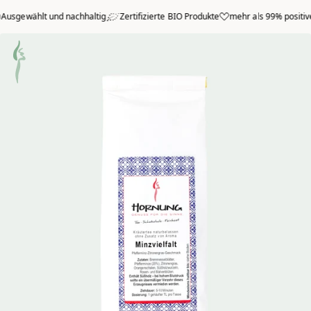
Zum Hauptmenü springen
ählt und nachhaltig
Zertifizierte BIO Produkte
mehr als 99% positive Bewe