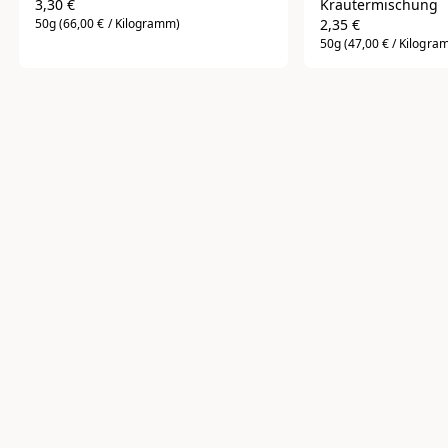
3,30 €
Kräutermischung
50g
(66,00 € / Kilogramm)
2,35 €
50g
(47,00 € / Kilogra