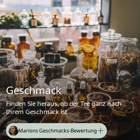
Geschmack
Finden Sie heraus, ob der Tee ganz nach
Ihrem Geschmack ist.
Marions Geschmacks-Bewertung