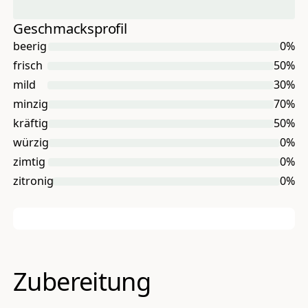
Geschmacksprofil
beerig
0
%
frisch
50
%
mild
30
%
minzig
70
%
kräftig
50
%
würzig
0
%
zimtig
0
%
zitronig
0
%
Zubereitung