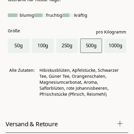
blumig
fruchtig
kräftig
Größe
pro Kilogramm
50g
100g
250g
500g
1000g
Alle Zutaten:
Hibiskusblüten, Apfelstücke, Schwarzer
Tee, Güner Tee, Orangenschalen,
Magnesiumcarbonat, Aroma,
Saflorblüten, rote Johannisbeeren,
Pfrisichstücke (Pfirsich, Reismehl)
Versand & Retoure