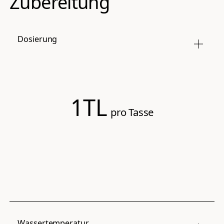
Zubereitung
Dosierung
1TL
pro Tasse
Wassertemperatur