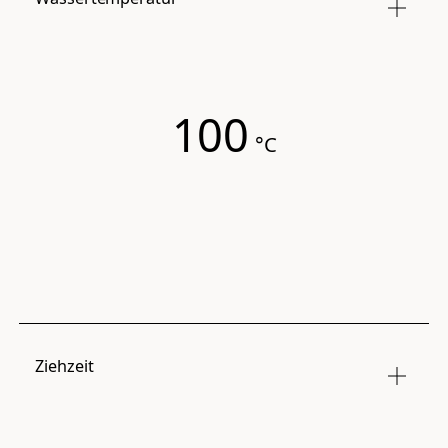
100
°C
Ziehzeit