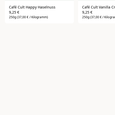
Café Cult Happy Haselnuss
Café Cult Vanilla 
9,25 €
9,25 €
250g
(37,00 € / Kilogramm)
250g
(37,00 € / Kilog