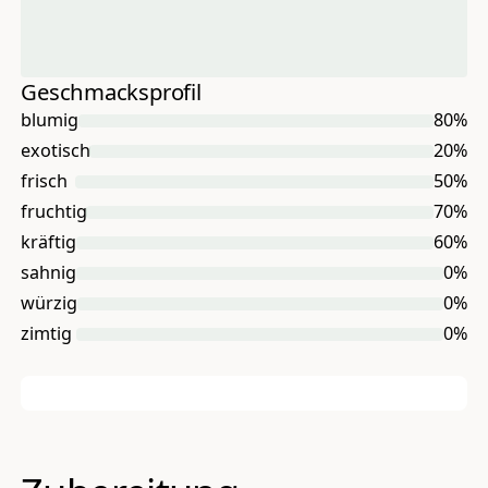
Geschmacksprofil
blumig
80
%
exotisch
20
%
frisch
50
%
fruchtig
70
%
kräftig
60
%
sahnig
0
%
würzig
0
%
zimtig
0
%