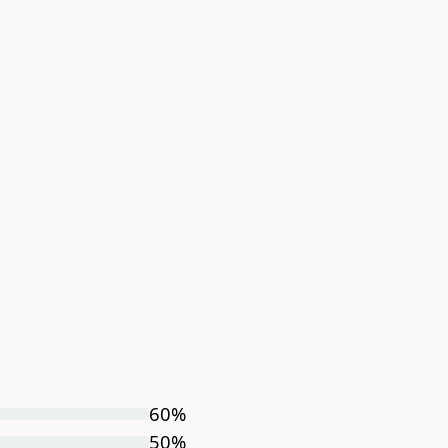
60
%
50
%