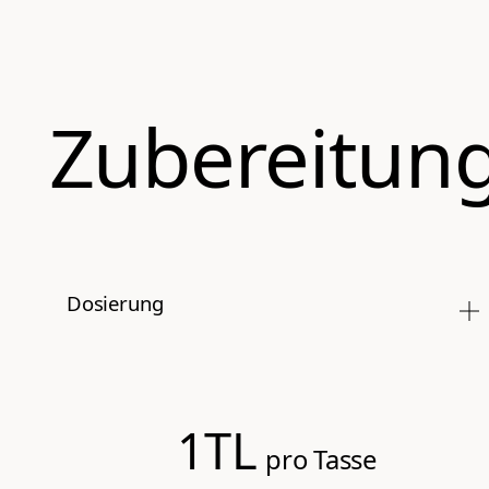
Zubereitun
Dosierung
1TL
pro Tasse