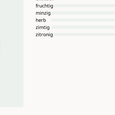
fruchtig
minzig
herb
zimtig
zitronig