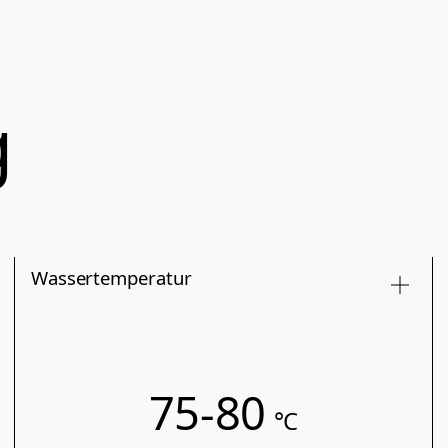
g
Wassertemperatur
75-80
°C